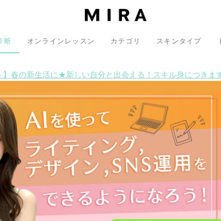
診断
オンラインレッスン
カテゴリ
スキンタイプ
ート】春の新生活に★新しい自分と出会える！スキル身につきま