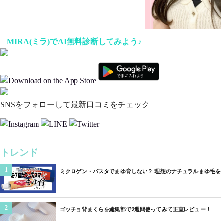
MIRA(ミラ)でAI無料診断してみよう♪
SNSをフォローして最新口コミをチェック
トレンド
1
ミクロゲン・パスタでまゆ育しない？ 理想のナチュラルまゆ毛を目
2
ゴッチョ背まくらを編集部で2週間使ってみて正直レビュー！