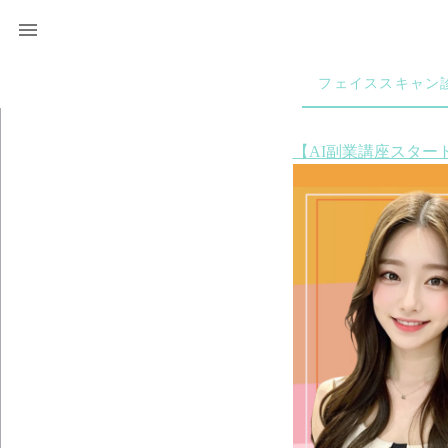
フェイススキャン
【AI副業講座スタ