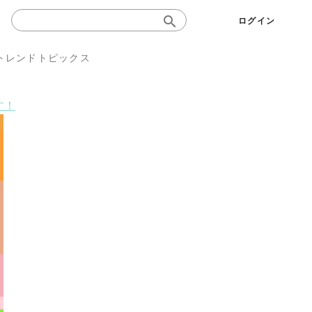
ログイン
トレンドトピックス
す！